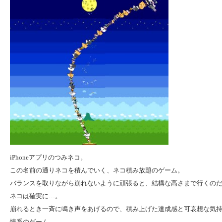
iPhoneアプリのつみネコ。
この名前の通りネコを積んでいく、ネコ積み放題のゲーム。
バランスを取りながら崩れないように頑張ると、結構な高さまで行くの
ネコは確実に…。
崩れるとき一斉に鳴き声をあげるので、積み上げた達成感と可哀想な気
情系のゲーム。