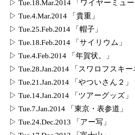
▷ Tue.18.Mar.2014 「ワイヤーミュ
▷ Tue.4.Mar.2014 「貴重」
▷ Tue.25.Feb.2014 「帽子」
▷ Tue.18.Feb.2014 「サイリウム」
▷ Tue.4.Feb.2014 「年賀状。」
▷ Tue.28.Jan.2014 「スワロフ
▷ Tue.21.Jan.2014 「やついさん２」
▷ Tue.14.Jan.2014 「ツアーグッズ」
▷ Tue.7.Jan.2014 「東京・表参道」
▷ Tue.24.Dec.2013 「アー写」