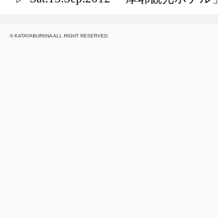
© KATAYABURIINA ALL RIGHT RESERVED.