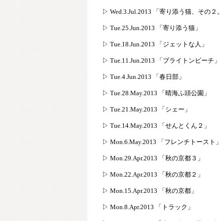
▷ Wed.3.Jul.2013 「寄り添う猫、その
▷ Tue.25.Jun.2013 「寄り添う猫」
▷ Tue.18.Jun.2013 「ジェットな人」
▷ Tue.11.Jun.2013 「ブライトンビーチ」
▷ Tue.4.Jun.2013 「春日部」
▷ Tue.28.May.2013 「晴海ふ頭公園」
▷ Tue.21.May.2013 「シェー」
▷ Tue.14.May.2013 「せんとくん２」
▷ Mon.6.May.2013 「フレンチトースト
▷ Mon.29.Apr.2013 「秋の京都３」
▷ Mon.22.Apr.2013 「秋の京都２」
▷ Mon.15.Apr.2013 「秋の京都」
▷ Mon.8.Apr.2013 「トラック」