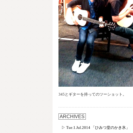
345とギターを持ってのツーショット。
ARCHIVES
▷ Tue.1.Jul.2014 「ひみつ堂のかき氷」