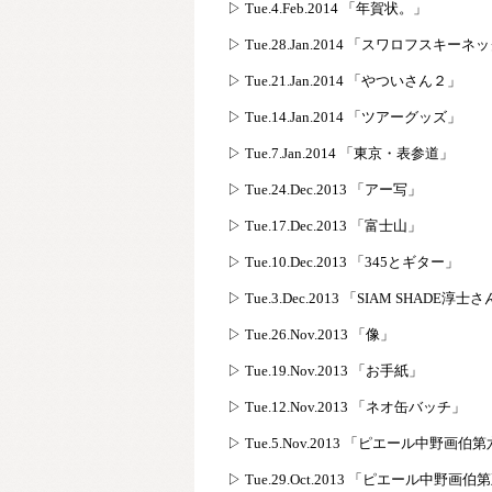
▷ Tue.4.Feb.2014 「年賀状。」
▷ Tue.28.Jan.2014 「スワロフスキー
▷ Tue.21.Jan.2014 「やついさん２」
▷ Tue.14.Jan.2014 「ツアーグッズ」
▷ Tue.7.Jan.2014 「東京・表参道」
▷ Tue.24.Dec.2013 「アー写」
▷ Tue.17.Dec.2013 「富士山」
▷ Tue.10.Dec.2013 「345とギター」
▷ Tue.3.Dec.2013 「SIAM SHADE淳士
▷ Tue.26.Nov.2013 「像」
▷ Tue.19.Nov.2013 「お手紙」
▷ Tue.12.Nov.2013 「ネオ缶バッチ」
▷ Tue.5.Nov.2013 「ピエール中野画伯
▷ Tue.29.Oct.2013 「ピエール中野画