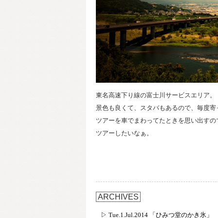
東名高速下り線の富士川サービスエリア。
景色も良くて、スタバもあるので、毎度寄
ツアーを車でまわってたときを思い出すの
ツアーしたいなぁ。
ARCHIVES
▷ Tue.1.Jul.2014 「ひみつ堂のかき氷」