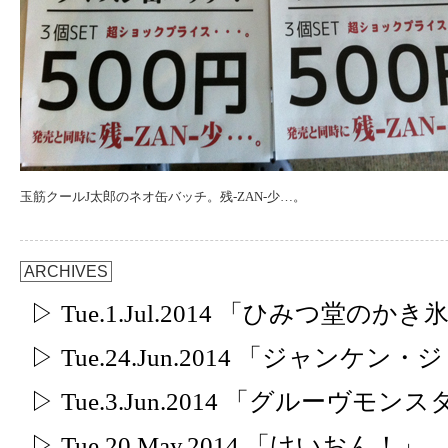
玉筋クールJ太郎のネオ缶バッチ。残-ZAN-少…。
ARCHIVES
▷ Tue.1.Jul.2014 「ひみつ堂のかき
▷ Tue.24.Jun.2014 「ジャンケ
▷ Tue.3.Jun.2014 「グルーヴモ
▷ Tue.20.May.2014 「けいおん！」