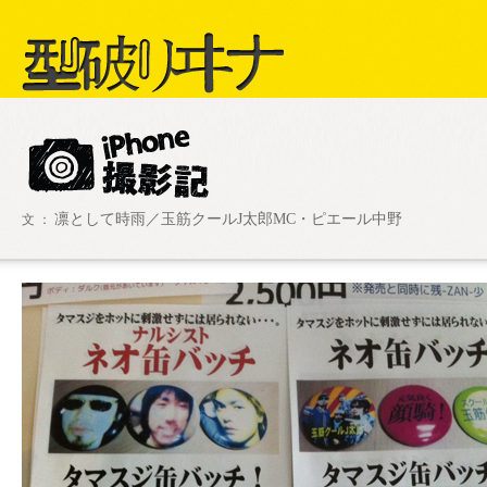
型破リヰナ
凛として時雨／玉筋クールJ太郎MC・ピエール中野
文 ：
ライブ・イベント情報
SHOW LIVE R
アヴ様