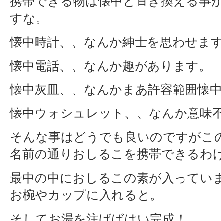
携帯できる物は懐中と置き換える事
すな。
懐中時計、、なんか紳士を思わせま
懐中電話、、なんか趣があります。
懐中灰皿、、なんかまあ許容範囲懐
懐中ウォシュレット、、なんか意味
そんな事はどうでも良いのですがこ
名前の通りおしるこを携帯できるわ
最中の中におしるこの素が入ってい
お椀やカップに入れると。
そしてお湯を注げばはい完成！