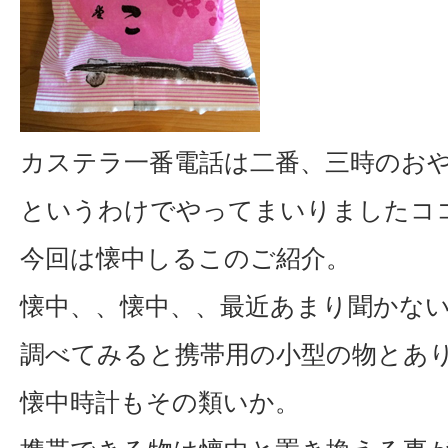
カステラ一番電話は二番、三時のおや
というわけでやってまいりましたコ
今回は懐中しるこのご紹介。
懐中、、懐中、、最近あまり聞かな
調べてみると携帯用の小型の物とあ
懐中時計もその類いか。