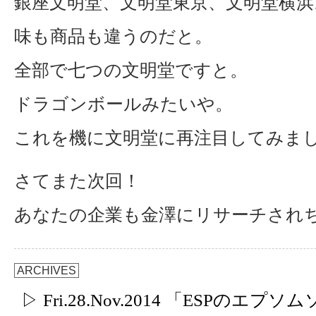
銀座文明堂、文明堂東京、文明堂横浜
味も商品も違うのだと。
全部で七つの文明堂ですと。
ドラゴンボールみたいや。
これを機に文明堂に再注目してみま
さてまた次回！
あなたの企業も金澤にリサーチされ
ARCHIVES
▷ Fri.28.Nov.2014 「ESPのエプ