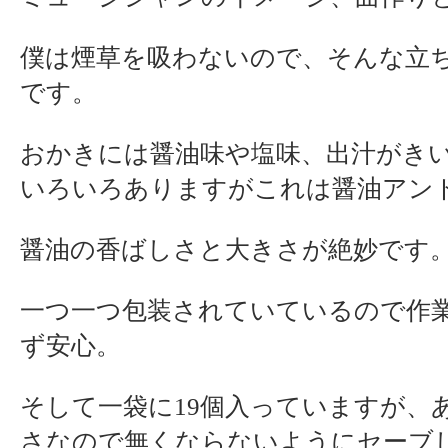
僕は煙草を吸わないので、そんな立
です。
おかきには醤油味や塩味、出汁がき
いろいろありますがこれは醤油アン
醤油の香ばしさと大きさが絶妙です
一つ一つ包装されていているので作
ず安心。
そして一袋に19個入っていますが、
さなので無くならないようにセーブ