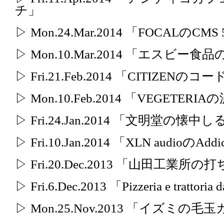
チ」
▷ Mon.24.Mar.2014 「FOCALのCMS
▷ Mon.10.Mar.2014 「エス
▷ Fri.21.Feb.2014 「CITIZE
▷ Mon.10.Feb.2014 「VEGETE
▷ Fri.24.Jan.2014 「文明堂の懐中
▷ Fri.10.Jan.2014 「XLN audioのAddi
▷ Fri.20.Dec.2013 「山田工業
▷ Fri.6.Dec.2013 「Pizzeria e tra
▷ Mon.25.Nov.2013 「イズミの