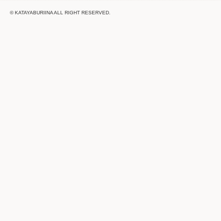
© KATAYABURIINA ALL RIGHT RESERVED.