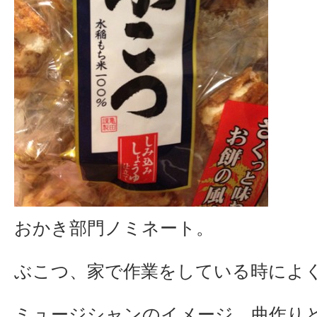
おかき部門ノミネート。
ぶこつ、家で作業をしている時によ
ミュージシャンのイメージ、曲作り