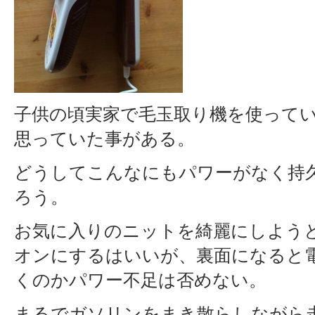
子供の頃実家で毛玉取り機を使って
思っていた事がある。
どうしてこんなにもパワーがなく持
ろう。
お気に入りのニットを綺麗にしよう
オンにするはいいが、裏面になると
くのかパワー不足は否めない。
まるでガソリンをまき散らしながら