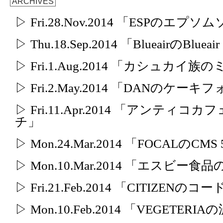
ARCHIVES
▷ Fri.28.Nov.2014 「ESPのエプ
▷ Thu.18.Sep.2014 「BlueairのBlueair
▷ Fri.1.Aug.2014 「カシュカイ
▷ Fri.2.May.2014 「DANのケー
▷ Fri.11.Apr.2014 「アンテ
チ」
▷ Mon.24.Mar.2014 「FOCALのCMS
▷ Mon.10.Mar.2014 「エス
▷ Fri.21.Feb.2014 「CITIZE
▷ Mon.10.Feb.2014 「VEGETE