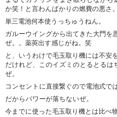
か笑！と言わんばかりの燃費の悪さ
単三電池何本使うっちゅうねん。
ガルーウイングから出てきた大門を
ぜ。。薬莢出す感じがね。笑
と、いうわけで毛玉取り機には不安
だけれど、このイズミのとるとるは
ぜ。
コンセントに直接繋ぐので電池式で
だからパワーが落ちないぜ。
今までに使った毛玉取り機とは比べ