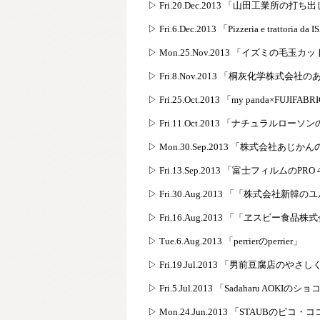
▷ Fri.20.Dec.2013 「山田工業所の打
▷ Fri.6.Dec.2013 「Pizzeria e trattor
▷ Mon.25.Nov.2013 「イズミの毛玉カ
▷ Fri.8.Nov.2013 「桐灰化学株式会
▷ Fri.25.Oct.2013 「my panda×F
▷ Fri.11.Oct.2013 「ナチュラルロ
▷ Mon.30.Sep.2013 「株式会社あじ
▷ Fri.13.Sep.2013 「富士フィルムのPRO 
▷ Fri.30.Aug.2013 「「株式会社新韓
▷ Fri.16.Aug.2013 「「ヱスビ
▷ Tue.6.Aug.2013 「perrierのperrier」
▷ Fri.19.Jul.2013 「男前豆腐店の
▷ Fri.5.Jul.2013 「Sadaharu AOKIの
▷ Mon.24.Jun.2013 「STAUBのピコ