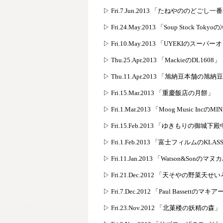
▷ Fri.7.Jun.2013 「たねやののどご
▷ Fri.24.May.2013 「Soup Stock To
▷ Fri.10.May.2013 「UYEKIのスーパ
▷ Thu.25.Apr.2013 「MackieのDL1608」
▷ Thu.11.Apr.2013 「旭納豆本舗の旭納
▷ Fri.15.Mar.2013 「重慶飯店の月餅」
▷ Fri.1.Mar.2013 「Moog Music Incの
▷ Fri.15.Feb.2013 「ゆきもりの御城下
▷ Fri.1.Feb.2013 「富士フィルムのKLASS
▷ Fri.11.Jan.2013 「Watson&Sonの
▷ Fri.21.Dec.2012 「天そやの野菜天せ
▷ Fri.7.Dec.2012 「Paul Bassettのマキ
▷ Fri.23.Nov.2012 「北菓楼の妖精の森」