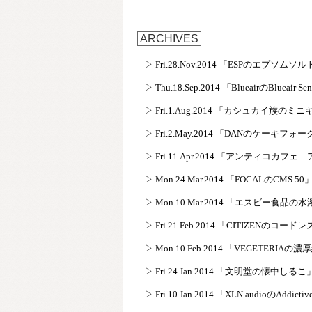
ARCHIVES
▷ Fri.28.Nov.2014 「ESPのエプソムソ
▷ Thu.18.Sep.2014 「BlueairのBlueair Se
▷ Fri.1.Aug.2014 「カシュカイ族のミ
▷ Fri.2.May.2014 「DANのケーキフォ
▷ Fri.11.Apr.2014 「アンティコ
▷ Mon.24.Mar.2014 「FOCALのCMS 50
▷ Mon.10.Mar.2014 「エスビー食
▷ Fri.21.Feb.2014 「CITIZENのコ
▷ Mon.10.Feb.2014 「VEGETERIA
▷ Fri.24.Jan.2014 「文明堂の懐中しるこ
▷ Fri.10.Jan.2014 「XLN audioのAddictiv