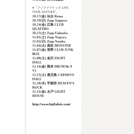
●「フジファブリック LIVE
TOUR 2014"LIFE"」
10.17(金) 仙台 Rensa
10.19(日) Zepp Sapporo
10.24(金) 広島 CLUB
QUATTRO
10.25(土) Zepp Fukuoka
11.01(土) Zepp Nagoya
11.02(日) Zepp Namba
11.04(火) 高松 MONSTER
11.07(金) 長野 CLUB JUNK
BOX
11.08(土) 金沢 EIGHT
HALL
11.14(金) 熊本 DRUM Be-9
V1
11.15(土) 鹿児島 CAPARVO
HALL
11.20(木) 宇都宮 HEAVEN'S
ROCK
11.21(金) 水戸 LIGHT
HOUSE
http://www.fujifabric.com/