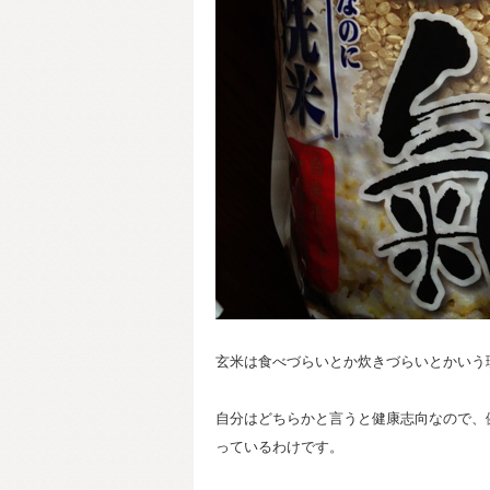
玄米は食べづらいとか炊きづらいとかいう
自分はどちらかと言うと健康志向なので、
っているわけです。