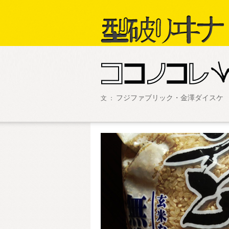
フジファブリック・金澤ダイスケ
文 ：