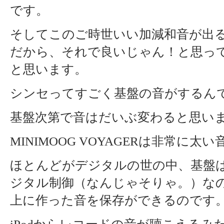
です。
そしてこのご時世いい加減和音が出
だから、それで良いじゃん！と思っ
と思います。
シンセってすごく基盤の音がするん
基盤次第で音はだいぶ変わると思い
MINIMOOG VOYAGERは非常に太
ほとんどがデジタルの世の中、基盤
ジタル制御（なんじゃそりゃ。）な
上に作った音を保存ができるのです