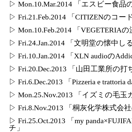
▷ Mon.10.Mar.2014 「エス
▷ Fri.21.Feb.2014 「CITIZE
▷ Mon.10.Feb.2014 「VEGETE
▷ Fri.24.Jan.2014 「文明堂の懐中
▷ Fri.10.Jan.2014 「XLN audioのAddi
▷ Fri.20.Dec.2013 「山田工業
▷ Fri.6.Dec.2013 「Pizzeria e tra
▷ Mon.25.Nov.2013 「イズミの
▷ Fri.8.Nov.2013 「桐灰化学
▷ Fri.25.Oct.2013 「my panda
チ」