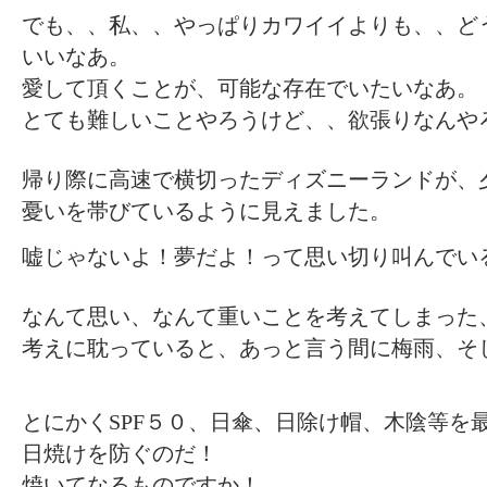
でも、、私、、やっぱりカワイイよりも、、ど
いいなあ。
愛して頂くことが、可能な存在でいたいなあ。
とても難しいことやろうけど、、欲張りなんや
帰り際に高速で横切ったディズニーランドが、
憂いを帯びているように見えました。
嘘じゃないよ！夢だよ！って思い切り叫んでい
なんて思い、なんて重いことを考えてしまった
考えに耽っていると、あっと言う間に梅雨、そ
とにかくSPF５０、日傘、日除け帽、木陰等を
日焼けを防ぐのだ！
焼いてなるものですか！