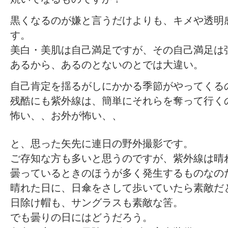
黒くなるのが嫌と言うだけよりも、キメや透明
す。
美白・美肌は自己満足ですが、その自己満足は
あるから、あるのとないのとでは大違い。
自己肯定を揺るがしにかかる季節がやってくる
残酷にも紫外線は、簡単にそれらを奪って行く
怖い、、お外が怖い、、
と、思った矢先に連日の野外撮影です。
ご存知な方も多いと思うのですが、紫外線は晴
曇っているときのほうが多く発生するものなの
晴れた日に、日傘をさして歩いていたら素敵だ
日除け帽も、サングラスも素敵な筈。
でも曇りの日にはどうだろう。