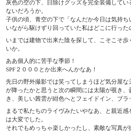
灰色の空の下、日除けグッズを完全装備してい
ないだろうか。
子供の頃、青空の下で「なんだか今日は気持ち
いながら駆けずり回っていた私はどこに行った
いまでは建物で出来た陰を探して、こそこそ歩
いか。
ああ個人的に苦手な季節！
SPF２０００とか出来へんかなあ！
先日の野外撮影では笑ってしまうほど気分屋な
が降ったかと思うと次の瞬間には太陽が覗き、
き、美しい茜雲が紺色へとフェイドイン、ブラ
まるで私たちのライヴみたいやなあ、と親近感
は大変でした。
それでもめっちゃ楽しかったし、素敵な写真が