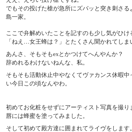
でもその投げた槍が急所にズバッと突き刺さる
島一家。
ここで弁解めいたことを記すのも少し気がひけ
「ねえ…女王蜂は？」とたくさん聞かれてしま
あんさ、そもそもexとかつけてへんやんか？
辞めれるわけないねんな、私。
そもそも活動休止中やなくてヴァカンス休暇中
い今日この頃なんやわ。
初めてお化粧をせずにアーティスト写真を撮り
唇には蜂蜜を塗ってみました。
そして初めて殿方達に囲まれてライヴをします