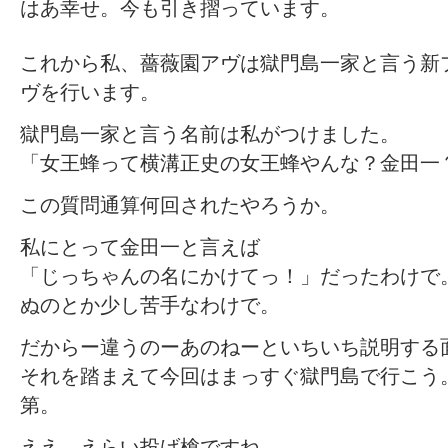
はあ幸せ。今も引き摺っています。
これから私、薔薇園アヴは獄門島一家と言う新
ヴを行います。
獄門島一家と言う名前は私がつけました。
「女王蜂って横溝正史の女王蜂やんな？金田一
この質問通算何回されたやろうか。
私にとって金田一と言えば
「じっちゃんの名にかけてっ！」だったわけで
ぬのとか少し苦手なわけで。
だからー違うのーあのねーといちいち説明する
それを踏まえて今回はまっすぐ獄門島で行こう
第。
ええ、えらい投げ槍ですね。