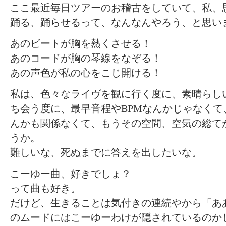
ここ最近毎日ツアーのお稽古をしていて、私、
踊る、踊らせるって、なんなんやろう、と思い
あのビートが胸を熱くさせる！
あのコードが胸の琴線をなぞる！
あの声色が私の心をこじ開ける！
私は、色々なライヴを観に行く度に、素晴らし
ち会う度に、最早音程やBPMなんかじゃなくて
んかも関係なくて、もうその空間、空気の総て
うか。
難しいな、死ぬまでに答えを出したいな。
こーゆー曲、好きでしょ？
って曲も好き。
だけど、生きることは気付きの連続やから「あ
のムードにはこーゆーわけが隠されているのか