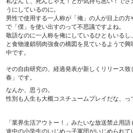
私なんて、死んじゃえ！とか気持ち悪い！でさ
うにしているのに。
男性で使用する一人称が「俺」の人が目上の方
で「僕」を使い出すのって不思議ですよね。
敬語なのに一人称を俺にしているひともいるし
と食物連鎖弱肉強食の構図を見ているようで興
中です。
その自由研究の、経過発表が新しくリリース致
春」です。
なんか、思うの。
性別も人生も大概コスチュームプレイだな、っ
「業界生活アウトー！」みたいな放送禁止用語
途中の小学生のいじめっ子軍団がいじめられて