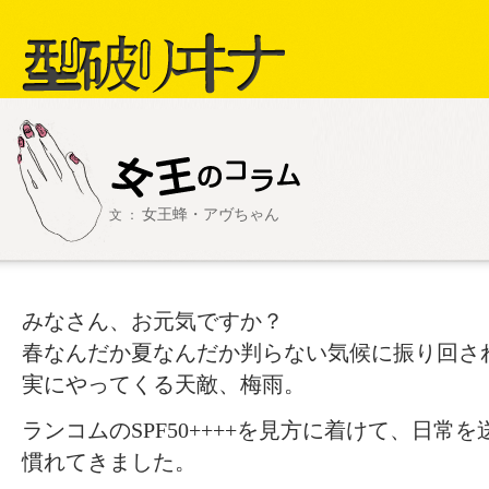
型破リヰナ
女王蜂・アヴちゃん
文 ：
ライブ・イベント情報
SHOW LIVE R
アヴ様
みなさん、お元気ですか？
春なんだか夏なんだか判らない気候に振り回さ
実にやってくる天敵、梅雨。
ランコムのSPF50++++を見方に着けて、日常
慣れてきました。