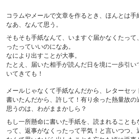
コラムやメールで文章を作るとき、ほんとは手
なあ、なんて思う。
そもそも手紙なんて、いますぐ届かなくたって
ったっていいのになあ。
なにより出すことが大事。
たとえ、届いた相手が読んだ日を境に一歩引い
いてきても！
メールじゃなくて手紙なんだから、レターセッ
書いたんだから、許して！有り余った熱量故の
思うのは、わがままかしら？
もし一所懸命に書いた手紙を、読まれることも
って、返事がなくったって平気！と言いつつ、