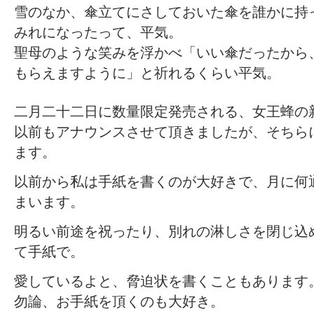
雪のなか、傘立てにさしておいた傘を誰かに持
みれになったって、平気。
聖母のような笑みを浮かべ「いい傘だったから
もらえますように」と祈れるくらい平気。
二月二十二日に数量限定発売される、女王蜂の
以前もアナウンスさせて頂きましたが、そちら
ます。
以前から私は手紙を書くのが大好きで、月に何
まいます。
明るい前途を祝ったり、別れの淋しさを閉じ込
て手紙で。
愛しているよと、脅迫状を書くこともあります
勿論、お手紙を頂くのも大好き。