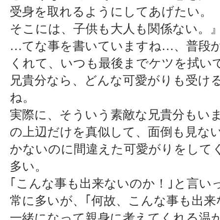
受身を取れるようにしてあげたい。
そこには、子供も大人も関係ない。
…てな事を書いていますね…、普段
くれて、いつも最後までケツを拭い
兄貴分なら、どんな可愛がりも受け
ね。
実際に、そういう素敵な兄貴分もい
の上辺だけを真似して、面倒も見な
かないのに間違えた可愛がりをして
多い。
｢こんな事も出来ないのか！｣と言い
常に多いが、｢何故、こんな事も出来な
一緒になって親身に考えてくれる温