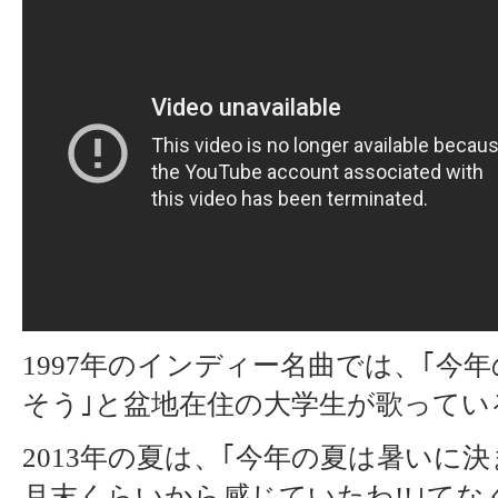
1997年のインディー名曲では、｢今
そう｣と盆地在住の大学生が歌ってい
2013年の夏は、｢今年の夏は暑いに
月末くらいから感じていたわ!!｣てな