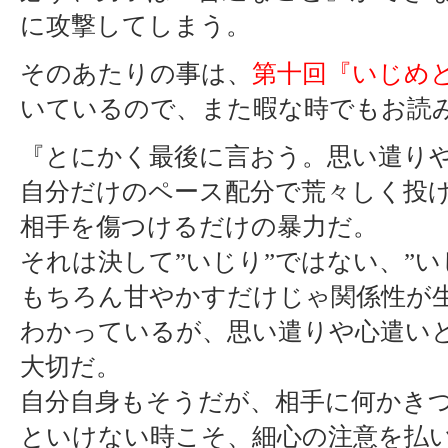
に攻撃してしまう。
そのあたりの事は、
第十回『いじめ
いているので、また暇な時でもお読
『とにかく最後に言おう。思い遣り
自分だけのペース配分で荒々しく投
相手を傷つけるだけの暴力だ。
それは決して”いじり”ではない、”い
もちろん甘やかすだけじゃ関係性が
わかっているが、思い遣りや心遣い
大切だ。
自分自身もそうだが、相手に何かき
といけない時こそ、細心の注意を払