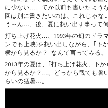
に少ない…、てか以前も書いたよう
回は別に書きたいのは、これじゃな
う～ん…、後、夏に想い出す事って何
打ち上げ花火…、1993年の幻のドラ
ンでも上映)を想い出しながら、｢
横から見るか？｣なんて言ってみる。
2013年の夏は、｢打ち上げ花火、下
から見るか？…、どっから観ても暑い
らいの猛暑…。