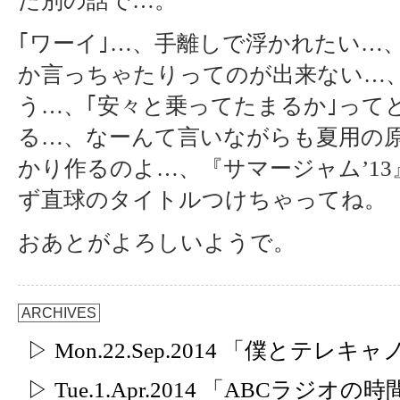
た別の話で…。
｢ワーイ｣…、手離しで浮かれたい…、
か言っちゃたりってのが出来ない…
う…、｢安々と乗ってたまるか｣って
る…、なーんて言いながらも夏用の
かり作るのよ…、『サマージャム’1
ず直球のタイトルつけちゃってね。
おあとがよろしいようで。
ARCHIVES
▷ Mon.22.Sep.2014 「僕とテレ
▷ Tue.1.Apr.2014 「ABCラジオの