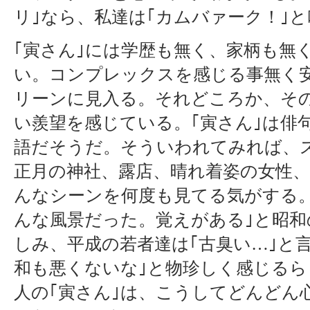
リ｣なら、私達は｢カムバァーク！｣
｢寅さん｣には学歴も無く、家柄も無
い。コンプレックスを感じる事無く
リーンに見入る。それどころか、その
い羨望を感じている。｢寅さん｣は俳
語だそうだ。そういわれてみれば、
正月の神社、露店、晴れ着姿の女性
んなシーンを何度も見てる気がする。
んな風景だった。覚えがある｣と昭和
しみ、平成の若者達は｢古臭い…｣と
和も悪くないな｣と物珍しく感じるら
人の｢寅さん｣は、こうしてどんどん