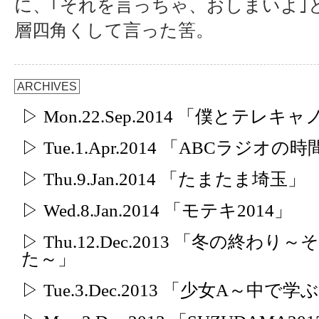
に、｢それを言っちゃ、おしまいよ｣
層四角くして言った筈。
ARCHIVES
▷ Mon.22.Sep.2014 「僕とテレ
▷ Tue.1.Apr.2014 「ABCラジオの
▷ Thu.9.Jan.2014 「たまたま埼玉」
▷ Wed.8.Jan.2014 「モテキ2014」
▷ Thu.12.Dec.2013 「冬の
た～」
▷ Tue.3.Dec.2013 「少女A～中で学