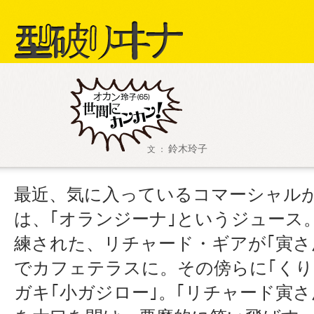
型破リヰナ
鈴木玲子
文 ：
最近、気に入っているコマーシャル
は、｢オランジーナ｣というジュース
練された、リチャード・ギアが｢寅さ
でカフェテラスに。その傍らに｢くり
ガキ｢小ガジロー｣。｢リチャード寅さ