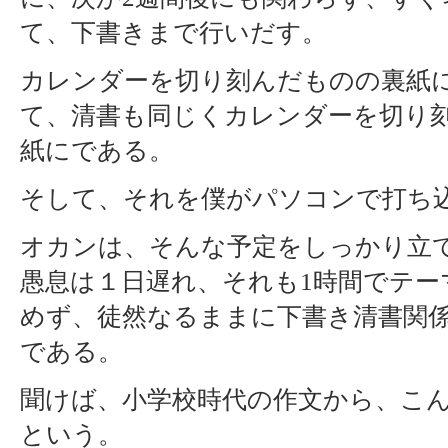
て、下書きまで行いだす。
カレンダーを切り刻んだものの裏紙
て、清書も同じくカレンダーを切り
紙にである。
そして、それを僕がパソコンで打ち
オカンは、そんな予定をしっかり立
愚息は１日遅れ、それも1時間でテー
めず、徒然なるままに下書き清書関
である。
聞けば、小学校時代の作文から、こ
という。