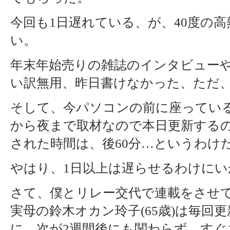
今回も1日遅れている、が、40度の
い。
年末年始売りの雑誌のインタビュー
い訳無用、昨日書けなかった、ただ
そして、今パソコンの前に座ってい
から夜まで取材なので本日更新する
された時間は、後60分…というわけ
やはり、1日以上は遅らせるわけにい
さて、僕とリレー交代で連載をさせ
実母の鈴木オカン玲子(65歳)は毎回
に、次が2週間後にも関わらず、すぐ