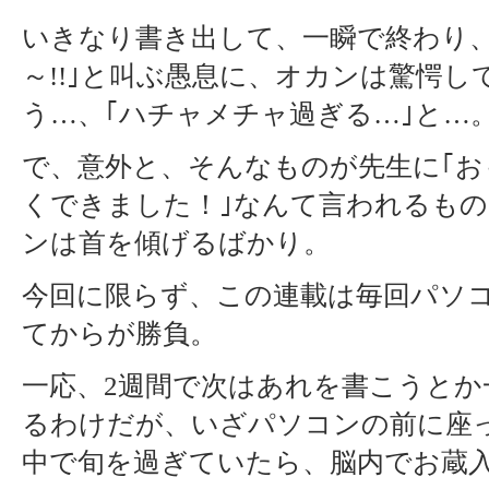
いきなり書き出して、一瞬で終わり、
～!!｣と叫ぶ愚息に、オカンは驚愕し
う…、｢ハチャメチャ過ぎる…｣と…
で、意外と、そんなものが先生に｢お
くできました！｣なんて言われるも
ンは首を傾げるばかり。
今回に限らず、この連載は毎回パソ
てからが勝負。
一応、2週間で次はあれを書こうとか
るわけだが、いざパソコンの前に座
中で旬を過ぎていたら、脳内でお蔵