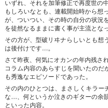
いずれ、それを加筆修正で再度世の
もしろいなとも、連載開始時から想
が、ついつい、その時の自分の状況
を徒然なるままに書く事が主流とな
その方が、型破リヰナらしいとも想
は後付けです…。
さて昨夜、何気にオカンの年内残され
コラム内容のあらすじを聞いたのだ
も秀逸なエピソードであった。
その内のひとつは、まさしくキラー
な…、何というか泣きのギターの余
といった内容。