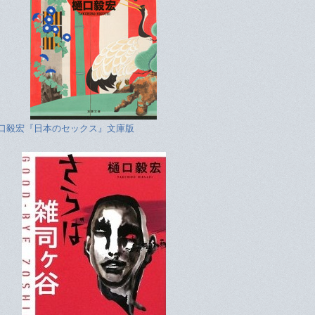
口毅宏『日本のセックス』文庫版