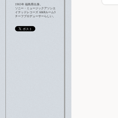
1965年 福島県出身。
ソニー・ミュージックアソシエ
イテッドレコーズ A&Rルーム3
チーフプロデューサーらしい。