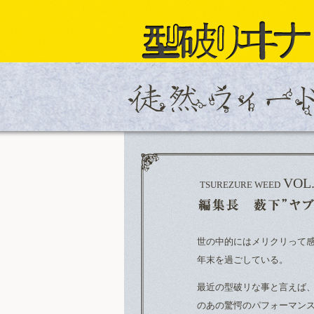
VOL.
TSUREZURE WEED
世の中的にはメリクリって感
年末を過ごしている。
最近の型破リな事と言えば、
のあの驚愕のパフォーマン