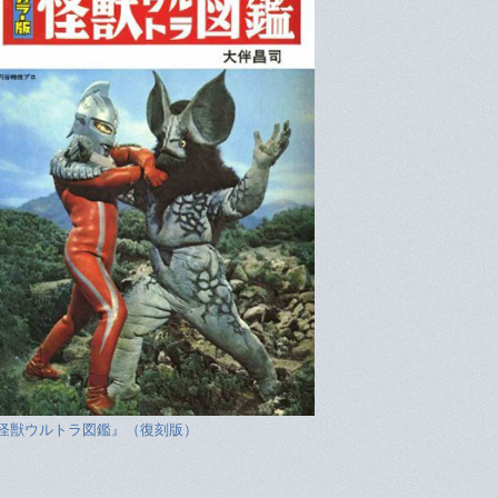
怪獣ウルトラ図鑑』（復刻版）