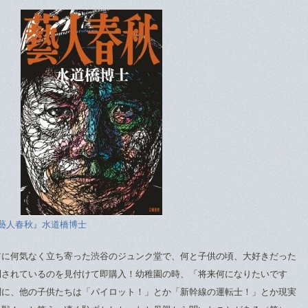
藝人春秋』水道橋博士
前に何気なく立ち寄った渋谷のジュンク堂で、何と子供の頃、大好きだった
刊されているのを見付けて即購入！幼稚園の時、「将来何になりたいです
問に、他の子供たちは「パイロット！」とか「新幹線の運転士！」とか現実