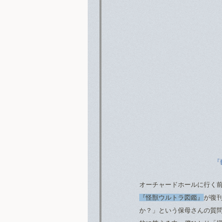
『
オーチャードホールに行く
『怪獣ウルトラ図鑑』
が復
か？」という保母さんの質