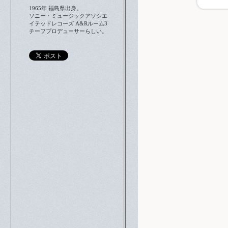
1965年 福島県出身。
ソニー・ミュージックアソシエ
イテッドレコーズ A&Rルーム3
チーフプロデューサーらしい。