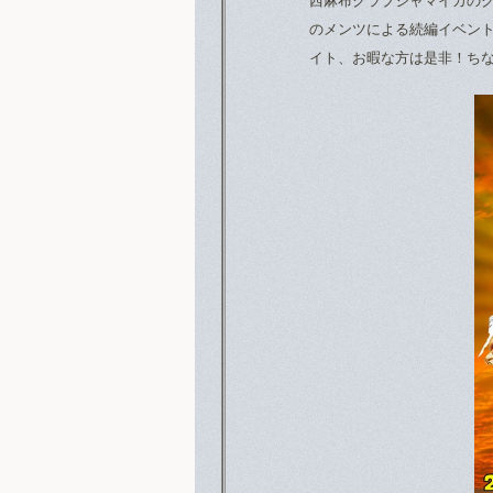
西麻布クラブジャマイカのクロ
のメンツによる続編イベント『
イト、お暇な方は是非！ち