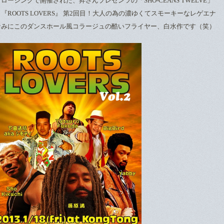
ージングで開催された、昇さんプレゼンツの「SHO-CEANS TWELVE」
ROOTS LOVERS』 第2回目！大人の為の濃ゆくてスモーキーなレゲエナ
なみにこのダンスホール風コラージュの酷いフライヤー、白水作です（笑）