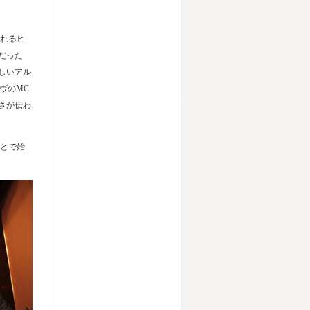
流れるヒ
だった
しいアル
ヴのMC
さが伝わ
ことで始