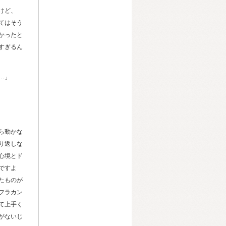
けど、
てはそう
かったと
すぎるん
…」
ら動かな
り返しな
心境とド
ですよ
たものが
フラカン
て上手く
がないじ