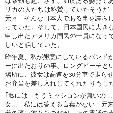
は暴動も起こさず、節度ある姿勢で
リカの人たちは称賛していたそうだ
元々、そんな日本人である事を誇ら
っていた。そして、日本国民に大き
申し出たアメリカ国民の一員になっ
しいと話していた。
昨年夏、私が懇意にしているバンド
ーに出たおりの事、ロングビーチと
場所に、彼女は高速を30分車で走ら
お弁当を差し入れしてくれたりもし
｢私には、もうミッションが無いの…
女…、私には答える言葉がない。元