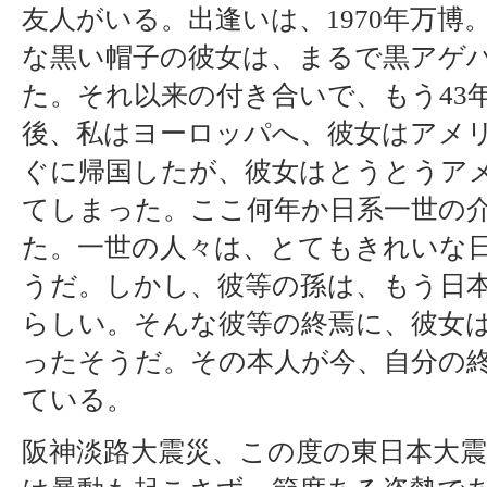
友人がいる。出逢いは、1970年万博
な黒い帽子の彼女は、まるで黒アゲ
た。それ以来の付き合いで、もう43
後、私はヨーロッパへ、彼女はアメ
ぐに帰国したが、彼女はとうとうア
てしまった。ここ何年か日系一世の
た。一世の人々は、とてもきれいな
うだ。しかし、彼等の孫は、もう日
らしい。そんな彼等の終焉に、彼女
ったそうだ。その本人が今、自分の
ている。
阪神淡路大震災、この度の東日本大震