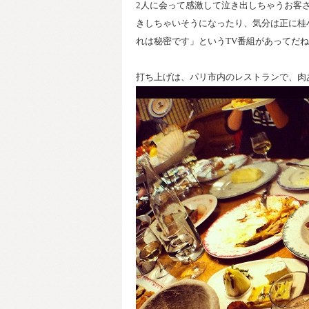
2人に会って感激して泣き出しちゃうお客
きしちゃいそうになったり、気分は正に桂
れは秘密です」というTV番組があってだね
打ち上げは、パリ市内のレストランで、肉