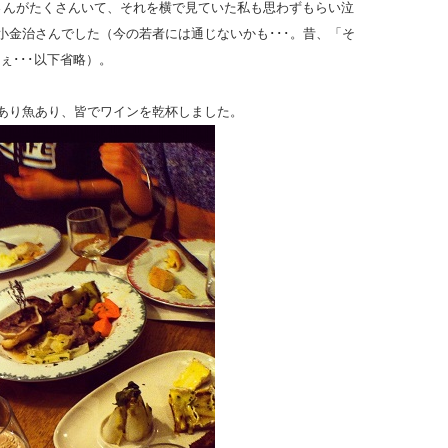
さんがたくさんいて、それを横で見ていた私も思わずもらい泣
小金治さんでした（今の若者には通じないかも･･･。昔、「そ
ぇ･･･以下省略）。
あり魚あり、皆でワインを乾杯しました。