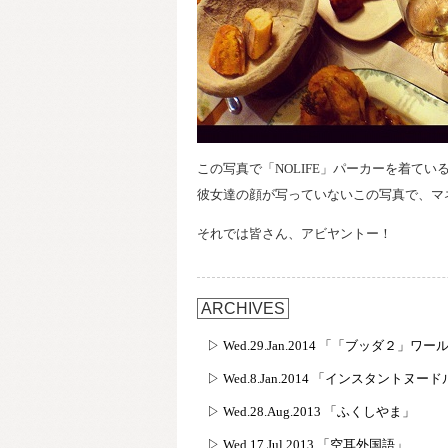
この写真で「NOLIFE」パーカーを着てい
彼女達の顔が写っていないこの写真で、マ
それでは皆さん、アビヤントー！
ARCHIVES
▷ Wed.29.Jan.2014 「「ブッダ２
▷ Wed.8.Jan.2014 「インスタントヌー
▷ Wed.28.Aug.2013 「ふくしやま」
▷ Wed.17.Jul.2013 「空耳外国語」