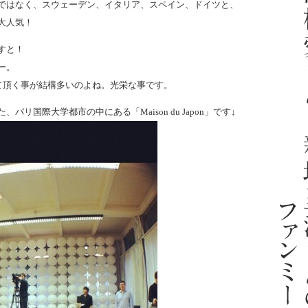
ではなく、スウェーデン、イタリア、スペイン、ドイツと、
大人気！
すと！
ー。
て頂く事が結構多いのよね。光栄な事です。
リ国際大学都市の中にある「Maison du Japon」です↓