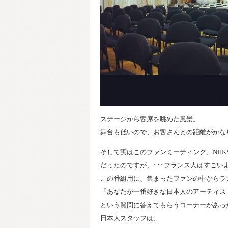
ステージから客席を眺めた風景。
舞台も低いので、お客さんとの距離がかな
そして実はこのファンミーティング、NHK
だったのですが、･･･フランス人はすごい
この番組用に、集まったファンの中からラ
「あなたが一番好きな日本人のアーティス
という質問に答えてもらうコーナーがあっ
日本人スタッフは、