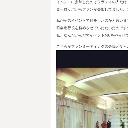
イベントに参加したのはフランスの人だけ
ヨーロッパからファンが参加してました。
私がそのイベントで何をしたのかと言いま
司会進行役を務めさせていただいたのです
私、なんだかんだでイベントMCをやらせ
こちらがファンミーティングの会場となった、パ