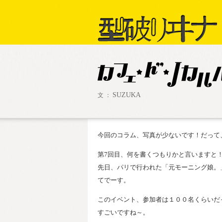
SUZUKA
文 ：
今回のコラム、写真が少ないです！だって
第7回目、何を書くつもりかと言いますと
先日、パリで行われた「元モーニング娘。
てでーす。
このイベント、参加者は１００名くらいだっ
すごいですね～。