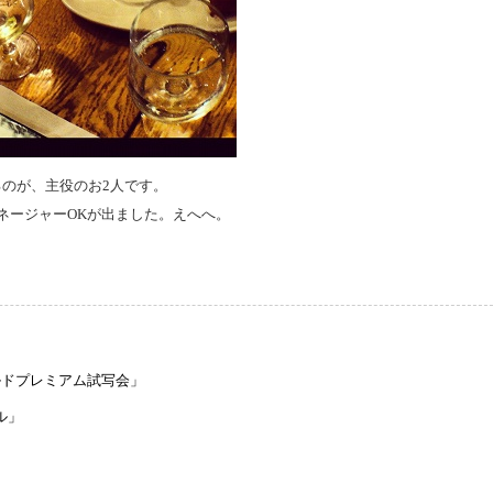
るのが、主役のお2人です。
ネージャーOKが出ました。えへへ。
」ワールドプレミアム試写会」
ドル」