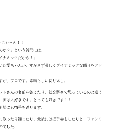
ルじゃ～ん！！
のか？」という質問には、
イナミックだから！」
いた愛ちゃんが、すかさず激しくダイナミックな踊りをアド
すが、プロです。素晴らしい切り返し。
ントさんの名前を答えたり、社交辞令で思っているのと違う
、実は大好きです。とっても好きです！！
姿勢にも拍手を送ります。
に歌ったり踊ったり、最後には握手会もしたりと、ファンミ
のでした。