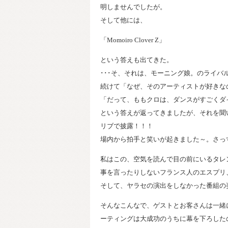
明しませんでしたが。
そして他には、
「Momoiro Clover Z」
という答えも出てきた。
･･･そ、それは、モーニング娘。のライバ
続けて「なぜ、そのアーティストが好きな
「だって、ももクロは、ダンスがすごくダ
という答えが返ってきましたが、それを聞
リブで披露！！！
場内から拍手と笑いが起きました～。さっ
私はこの、空気を読んで目の前にいるタレ
事を言ったりしないフランス人のエスプリ
そして、ヤラセの演出をしなかった番組の
そんなこんなで、ゲストとお客さんは一緒
ーティングは大成功のうちに幕を下ろした