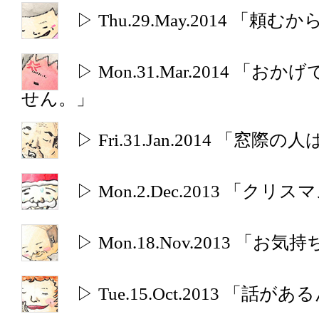
▷ Thu.29.May.2014 「
▷ Mon.31.Mar.2014 「
せん。」
▷ Fri.31.Jan.2014 「窓際の
▷ Mon.2.Dec.2013 「ク
▷ Mon.18.Nov.2013 「
▷ Tue.15.Oct.2013 