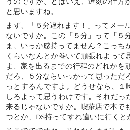
うのですが、とはいえ、遅刻の仕方
と思いますね。
まず、「５分遅れます！」ってメー
ないですか。この「５分」って「５
ま、いっか感持ってません？こっち
くらいなんとか巻いて頑張れよって
よ、家を出るまでの行程のどれかを
だろ、５分ならいっかって思っただ
っとするんですよ。どうせなら、１
しろよって思うわけです。それだっ
来るじゃないですか。喫茶店で本で
つとか、DS持ってすれ違いに行くと