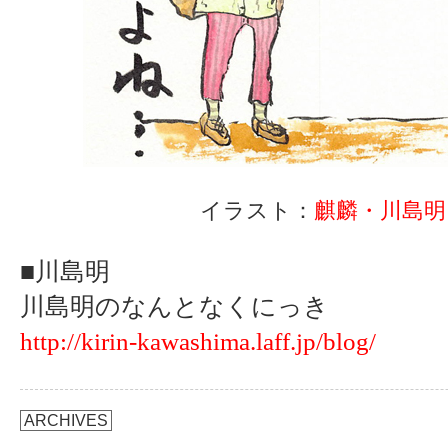
イラスト：
麒麟・川島明
■川島明
川島明のなんとなくにっき
http://kirin-kawashima.laff.jp/blog/
ARCHIVES