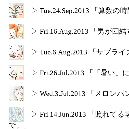
▷ Tue.24.Sep.2013 「算数の
▷ Fri.16.Aug.2013 「
▷ Tue.6.Aug.2013 「
▷ Fri.26.Jul.2013 「
▷ Wed.3.Jul.2013 「メロ
▷ Fri.14.Jun.2013 「
で。」