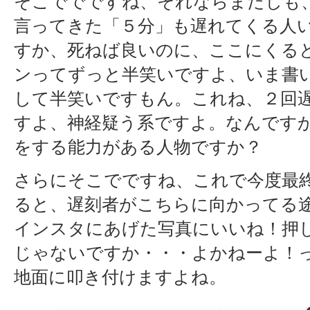
そこででですね、それならまだしも
言ってきた「５分」も遅れてくる人
すか、死ねば良いのに、ここにくる
ンってずっと半笑いですよ、いま書
して半笑いですもん。これね、２回
すよ、神経疑う系ですよ。なんです
をする能力がある人物ですか？
さらにそこでですね、これで今度最
ると、遅刻者がこちらに向かってる
インスタにあげた写真にいいね！押
じゃないですか・・・よかねーよ！
地面に叩き付けますよね。