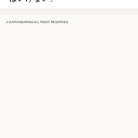
© KATAYABURIINA ALL RIGHT RESERVED.